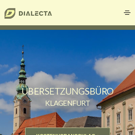
ÜBERSETZUNGSBÜRO
KLAGENFURT