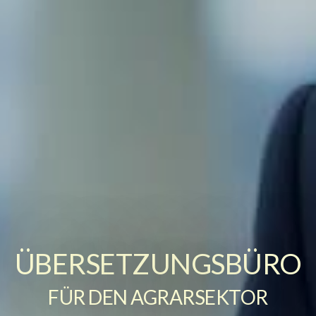
ÜBERSETZUNGSBÜRO
FÜR DEN AGRARSEKTOR